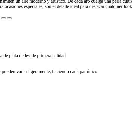
ansmiten un aire moderno y artístico. De cada aro cuelga una perla cult
a ocasiones especiales, son el detalle ideal para destacar cualquier look
a de plata de ley de primera calidad
lo pueden variar ligeramente, haciendo cada par único