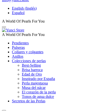
English
(
Inglés
)
Español
A World Of Pearls For You
A World Of Pearls For You
Pendientes
Pulseras
Collares y colgantes
Anillos
Colecciones de perlas
Best-Selling
Brisa barroca
Edad de Oro
Inspirado por España
Perla majestuosa
Musa del nácar
El corazón de la perla
Tonos de agua dulce
Secretos de las Perlas