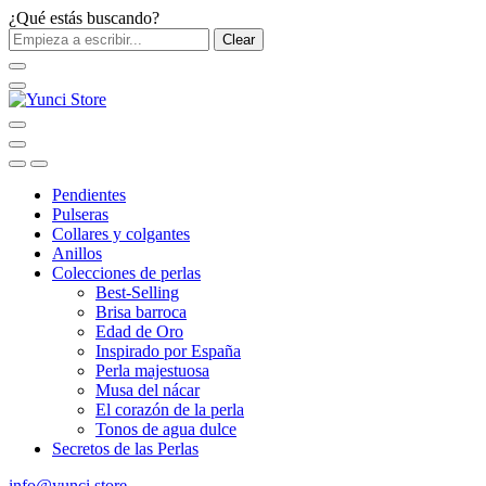
¿Qué estás buscando?
Clear
Pendientes
Pulseras
Collares y colgantes
Anillos
Colecciones de perlas
Best-Selling
Brisa barroca
Edad de Oro
Inspirado por España
Perla majestuosa
Musa del nácar
El corazón de la perla
Tonos de agua dulce
Secretos de las Perlas
info@yunci.store