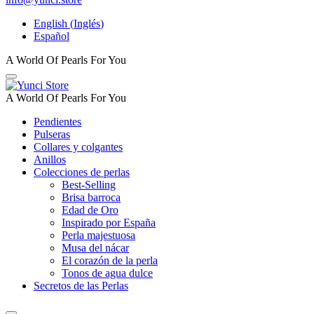
English
(
Inglés
)
Español
A World Of Pearls For You
A World Of Pearls For You
Pendientes
Pulseras
Collares y colgantes
Anillos
Colecciones de perlas
Best-Selling
Brisa barroca
Edad de Oro
Inspirado por España
Perla majestuosa
Musa del nácar
El corazón de la perla
Tonos de agua dulce
Secretos de las Perlas