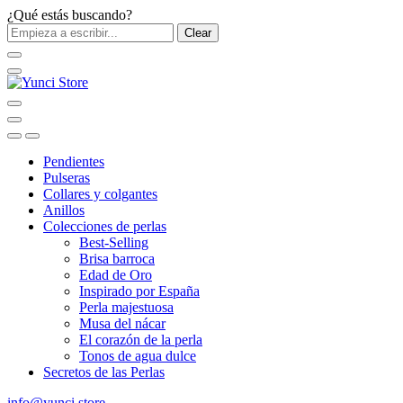
¿Qué estás buscando?
Clear
Pendientes
Pulseras
Collares y colgantes
Anillos
Colecciones de perlas
Best-Selling
Brisa barroca
Edad de Oro
Inspirado por España
Perla majestuosa
Musa del nácar
El corazón de la perla
Tonos de agua dulce
Secretos de las Perlas
info@yunci.store