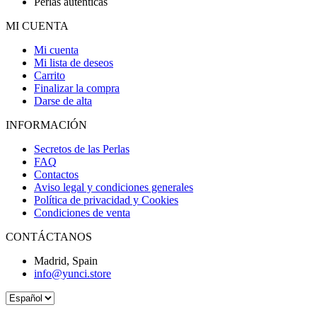
Perlas auténticas
MI CUENTA
Mi cuenta
Mi lista de deseos
Carrito
Finalizar la compra
Darse de alta
INFORMACIÓN
Secretos de las Perlas
FAQ
Contactos
Aviso legal y condiciones generales
Política de privacidad y Cookies
Condiciones de venta
CONTÁCTANOS
Madrid, Spain
info@yunci.store