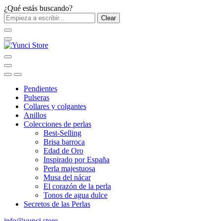
¿Qué estás buscando?
Clear
Pendientes
Pulseras
Collares y colgantes
Anillos
Colecciones de perlas
Best-Selling
Brisa barroca
Edad de Oro
Inspirado por España
Perla majestuosa
Musa del nácar
El corazón de la perla
Tonos de agua dulce
Secretos de las Perlas
info@yunci.store