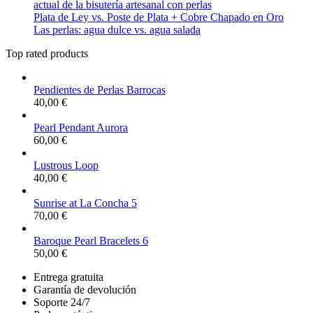
actual de la bisutería artesanal con perlas
Plata de Ley vs. Poste de Plata + Cobre Chapado en Oro
Las perlas: agua dulce vs. agua salada
Top rated products
Pendientes de Perlas Barrocas
40,00
€
Pearl Pendant Aurora
60,00
€
Lustrous Loop
40,00
€
Sunrise at La Concha 5
70,00
€
Baroque Pearl Bracelets 6
50,00
€
Entrega gratuita
Garantía de devolución
Soporte 24/7