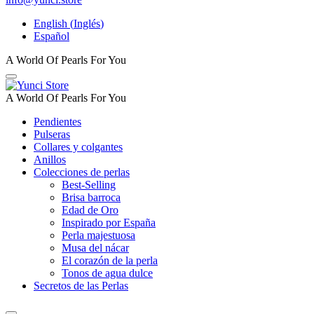
English
(
Inglés
)
Español
A World Of Pearls For You
A World Of Pearls For You
Pendientes
Pulseras
Collares y colgantes
Anillos
Colecciones de perlas
Best-Selling
Brisa barroca
Edad de Oro
Inspirado por España
Perla majestuosa
Musa del nácar
El corazón de la perla
Tonos de agua dulce
Secretos de las Perlas