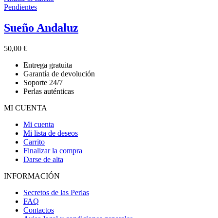
Pendientes
Sueño Andaluz
50,00
€
Entrega gratuita
Garantía de devolución
Soporte 24/7
Perlas auténticas
MI CUENTA
Mi cuenta
Mi lista de deseos
Carrito
Finalizar la compra
Darse de alta
INFORMACIÓN
Secretos de las Perlas
FAQ
Contactos