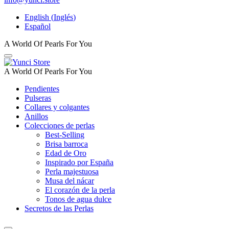
English
(
Inglés
)
Español
A World Of Pearls For You
A World Of Pearls For You
Pendientes
Pulseras
Collares y colgantes
Anillos
Colecciones de perlas
Best-Selling
Brisa barroca
Edad de Oro
Inspirado por España
Perla majestuosa
Musa del nácar
El corazón de la perla
Tonos de agua dulce
Secretos de las Perlas