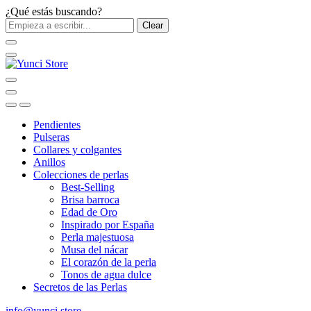
¿Qué estás buscando?
Clear
Pendientes
Pulseras
Collares y colgantes
Anillos
Colecciones de perlas
Best-Selling
Brisa barroca
Edad de Oro
Inspirado por España
Perla majestuosa
Musa del nácar
El corazón de la perla
Tonos de agua dulce
Secretos de las Perlas
info@yunci.store