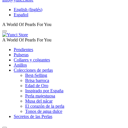
English
(
Inglés
)
Español
A World Of Pearls For You
A World Of Pearls For You
Pendientes
Pulseras
Collares y colgantes
Anillos
Colecciones de perlas
Best-Selling
Brisa barroca
Edad de Oro
Inspirado por España
Perla majestuosa
Musa del nácar
El corazón de la perla
Tonos de agua dulce
Secretos de las Perlas