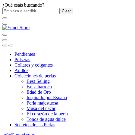
¿Qué estás buscando?
Clear
Pendientes
Pulseras
Collares y colgantes
Anillos
Colecciones de perlas
Best-Selling
Brisa barroca
Edad de Oro
Inspirado por España
Perla majestuosa
Musa del nácar
El corazón de la perla
Tonos de agua dulce
Secretos de las Perlas
info@yunci.store