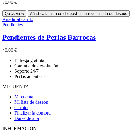
70,00
€
Quick view
Añadir a la lista de deseos
Eliminar de la lista de deseos
Añadir al carrito
Pendientes
Pendientes de Perlas Barrocas
40,00
€
Entrega gratuita
Garantía de devolución
Soporte 24/7
Perlas auténticas
MI CUENTA
Mi cuenta
Mi lista de deseos
Carrito
Finalizar la compra
Darse de alta
INFORMACIÓN