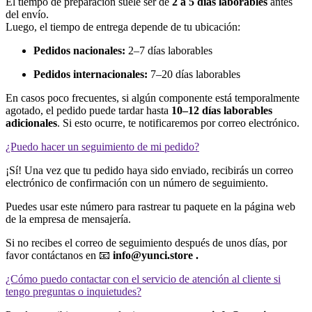
El tiempo de preparación suele ser de
2 a 5 días laborables
antes
del envío.
Luego, el tiempo de entrega depende de tu ubicación:
Pedidos nacionales:
2–7 días laborables
Pedidos internacionales:
7–20 días laborables
En casos poco frecuentes, si algún componente está temporalmente
agotado, el pedido puede tardar hasta
10–12 días laborables
adicionales
. Si esto ocurre, te notificaremos por correo electrónico.
¿Puedo hacer un seguimiento de mi pedido?
¡Sí! Una vez que tu pedido haya sido enviado, recibirás un correo
electrónico de confirmación con un número de seguimiento.
Puedes usar este número para rastrear tu paquete en la página web
de la empresa de mensajería.
Si no recibes el correo de seguimiento después de unos días, por
favor contáctanos en 📧
info@yunci.store .
¿Cómo puedo contactar con el servicio de atención al cliente si
tengo preguntas o inquietudes?