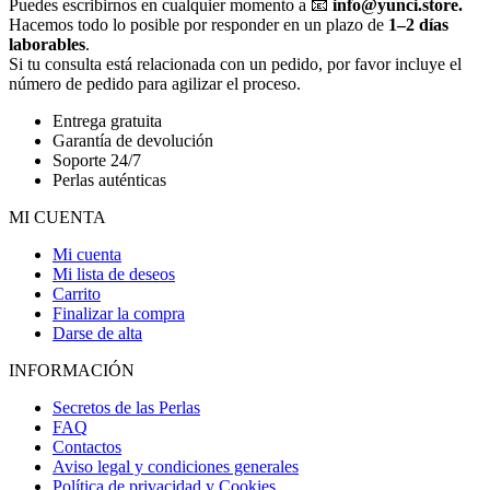
Puedes escribirnos en cualquier momento a 📧
info@yunci.store.
Hacemos todo lo posible por responder en un plazo de
1–2 días
laborables
.
Si tu consulta está relacionada con un pedido, por favor incluye el
número de pedido para agilizar el proceso.
Entrega gratuita
Garantía de devolución
Soporte 24/7
Perlas auténticas
MI CUENTA
Mi cuenta
Mi lista de deseos
Carrito
Finalizar la compra
Darse de alta
INFORMACIÓN
Secretos de las Perlas
FAQ
Contactos
Aviso legal y condiciones generales
Política de privacidad y Cookies