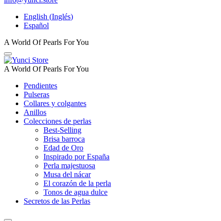
English
(
Inglés
)
Español
A World Of Pearls For You
A World Of Pearls For You
Pendientes
Pulseras
Collares y colgantes
Anillos
Colecciones de perlas
Best-Selling
Brisa barroca
Edad de Oro
Inspirado por España
Perla majestuosa
Musa del nácar
El corazón de la perla
Tonos de agua dulce
Secretos de las Perlas