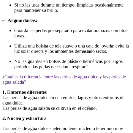
Si no las usas durante un tiempo, límpialas ocasionalmente
para mantener su brillo.
✅
Al guardarlas:
Guarda las perlas por separado para evitar arañazos con otras
joyas.
Utiliza una bolsita de tela suave o una caja de joyería; evita la
luz solar directa y los ambientes demasiado secos.
No las guardes en bolsas de plástico herméticas por largos
periodos: las perlas necesitan “respirar”.
¿Cuál es la diferencia entre las perlas de agua dulce y las perlas de
agua salada?
1. Entornos diferentes
Las perlas de agua dulce crecen en ríos, lagos y otros entornos de
agua dulce.
Las perlas de agua salada se cultivan en el océano.
2. Núcleo y estructura
Las perlas de agua dulce suelen no tener núcleo o tener uno muy