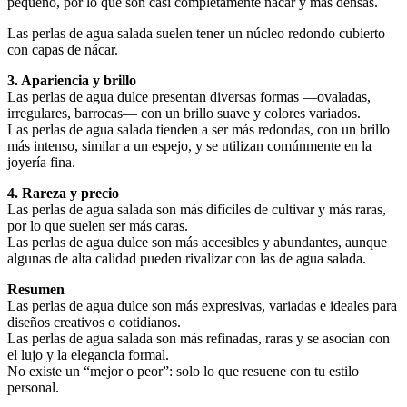
pequeño, por lo que son casi completamente nácar y más densas.
Las perlas de agua salada suelen tener un núcleo redondo cubierto
con capas de nácar.
3. Apariencia y brillo
Las perlas de agua dulce presentan diversas formas —ovaladas,
irregulares, barrocas— con un brillo suave y colores variados.
Las perlas de agua salada tienden a ser más redondas, con un brillo
más intenso, similar a un espejo, y se utilizan comúnmente en la
joyería fina.
4. Rareza y precio
Las perlas de agua salada son más difíciles de cultivar y más raras,
por lo que suelen ser más caras.
Las perlas de agua dulce son más accesibles y abundantes, aunque
algunas de alta calidad pueden rivalizar con las de agua salada.
Resumen
Las perlas de agua dulce son más expresivas, variadas e ideales para
diseños creativos o cotidianos.
Las perlas de agua salada son más refinadas, raras y se asocian con
el lujo y la elegancia formal.
No existe un “mejor o peor”: solo lo que resuene con tu estilo
personal.