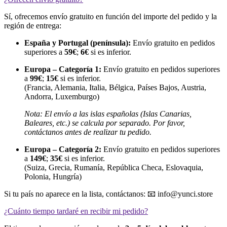
Sí, ofrecemos envío gratuito en función del importe del pedido y la
región de entrega:
España y Portugal (península):
Envío gratuito en pedidos
superiores a
59€
;
6€
si es inferior.
Europa – Categoría 1:
Envío gratuito en pedidos superiores
a
99€
;
15€
si es inferior.
(Francia, Alemania, Italia, Bélgica, Países Bajos, Austria,
Andorra, Luxemburgo)
Nota: El envío a las islas españolas (Islas Canarias,
Baleares, etc.) se calcula por separado. Por favor,
contáctanos antes de realizar tu pedido.
Europa – Categoría 2:
Envío gratuito en pedidos superiores
a
149€
;
35€
si es inferior.
(Suiza, Grecia, Rumanía, República Checa, Eslovaquia,
Polonia, Hungría)
Si tu país no aparece en la lista, contáctanos: 📧 info@yunci.store
¿Cuánto tiempo tardaré en recibir mi pedido?