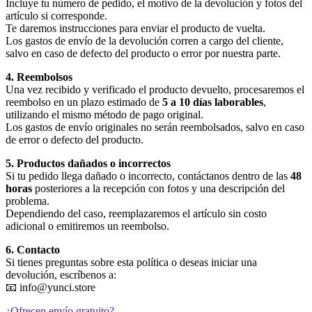
Incluye tu número de pedido, el motivo de la devolución y fotos del
artículo si corresponde.
Te daremos instrucciones para enviar el producto de vuelta.
Los gastos de envío de la devolución corren a cargo del cliente,
salvo en caso de defecto del producto o error por nuestra parte.
4. Reembolsos
Una vez recibido y verificado el producto devuelto, procesaremos el
reembolso en un plazo estimado de
5 a 10 días laborables
,
utilizando el mismo método de pago original.
Los gastos de envío originales no serán reembolsados, salvo en caso
de error o defecto del producto.
5. Productos dañados o incorrectos
Si tu pedido llega dañado o incorrecto, contáctanos dentro de las
48
horas
posteriores a la recepción con fotos y una descripción del
problema.
Dependiendo del caso, reemplazaremos el artículo sin costo
adicional o emitiremos un reembolso.
6. Contacto
Si tienes preguntas sobre esta política o deseas iniciar una
devolución, escríbenos a:
📧 info@yunci.store
¿Ofrecen envío gratuito?