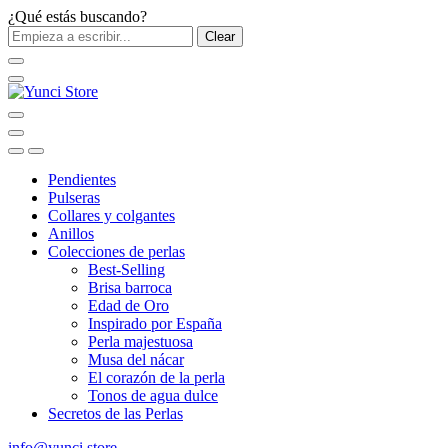
¿Qué estás buscando?
Clear
Pendientes
Pulseras
Collares y colgantes
Anillos
Colecciones de perlas
Best-Selling
Brisa barroca
Edad de Oro
Inspirado por España
Perla majestuosa
Musa del nácar
El corazón de la perla
Tonos de agua dulce
Secretos de las Perlas
info@yunci.store