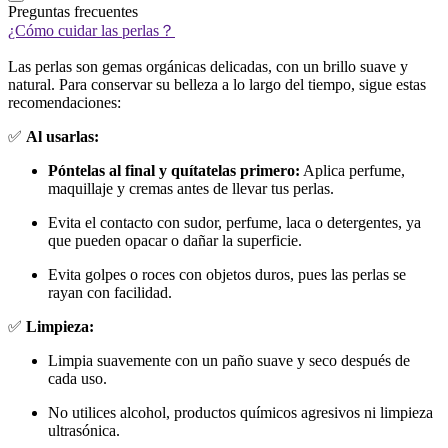
Preguntas frecuentes
¿Cómo cuidar las perlas？
Las perlas son gemas orgánicas delicadas, con un brillo suave y
natural. Para conservar su belleza a lo largo del tiempo, sigue estas
recomendaciones:
✅
Al usarlas:
Póntelas al final y quítatelas primero:
Aplica perfume,
maquillaje y cremas antes de llevar tus perlas.
Evita el contacto con sudor, perfume, laca o detergentes, ya
que pueden opacar o dañar la superficie.
Evita golpes o roces con objetos duros, pues las perlas se
rayan con facilidad.
✅
Limpieza:
Limpia suavemente con un paño suave y seco después de
cada uso.
No utilices alcohol, productos químicos agresivos ni limpieza
ultrasónica.