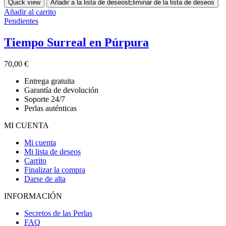
Quick view
Añadir a la lista de deseos
Eliminar de la lista de deseos
Añadir al carrito
Pendientes
Tiempo Surreal en Púrpura
70,00
€
Entrega gratuita
Garantía de devolución
Soporte 24/7
Perlas auténticas
MI CUENTA
Mi cuenta
Mi lista de deseos
Carrito
Finalizar la compra
Darse de alta
INFORMACIÓN
Secretos de las Perlas
FAQ