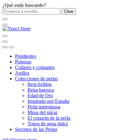
¿Qué estás buscando?
Clear
Pendientes
Pulseras
Collares y colgantes
Anillos
Colecciones de perlas
Best-Selling
Brisa barroca
Edad de Oro
Inspirado por España
Perla majestuosa
Musa del nácar
El corazón de la perla
Tonos de agua dulce
Secretos de las Perlas
info@yunci.store