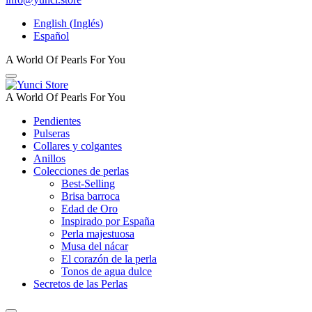
English
(
Inglés
)
Español
A World Of Pearls For You
A World Of Pearls For You
Pendientes
Pulseras
Collares y colgantes
Anillos
Colecciones de perlas
Best-Selling
Brisa barroca
Edad de Oro
Inspirado por España
Perla majestuosa
Musa del nácar
El corazón de la perla
Tonos de agua dulce
Secretos de las Perlas