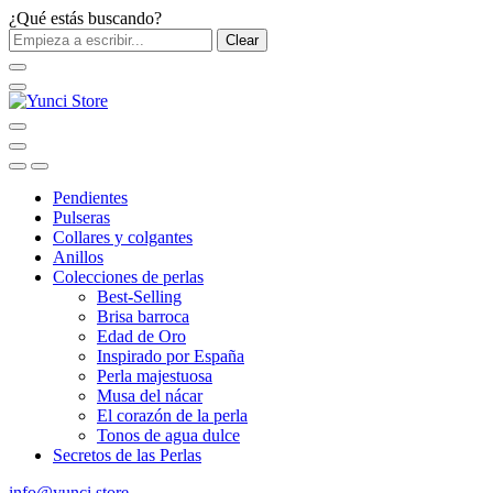
¿Qué estás buscando?
Clear
Pendientes
Pulseras
Collares y colgantes
Anillos
Colecciones de perlas
Best-Selling
Brisa barroca
Edad de Oro
Inspirado por España
Perla majestuosa
Musa del nácar
El corazón de la perla
Tonos de agua dulce
Secretos de las Perlas
info@yunci.store