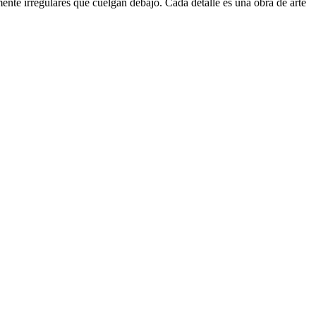
ente irregulares que cuelgan debajo. Cada detalle es una obra de arte