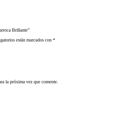
rroca Brillante”
gatorios están marcados con
*
ara la próxima vez que comente.