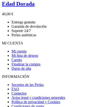
Edad Dorada
40,00
€
Entrega gratuita
Garantía de devolución
Soporte 24/7
Perlas auténticas
MI CUENTA
Mi cuenta
Mi lista de deseos
Carrito
Finalizar la compra
Darse de alta
INFORMACIÓN
Secretos de las Perlas
FAQ
Contactos
Aviso legal y condiciones generales
Política de privacidad y Cookies
Condiciones de venta