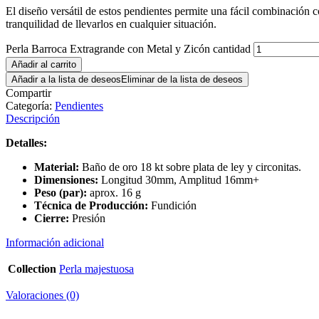
El diseño versátil de estos pendientes permite una fácil combinación co
tranquilidad de llevarlos en cualquier situación.
Perla Barroca Extragrande con Metal y Zicón cantidad
Añadir al carrito
Añadir a la lista de deseos
Eliminar de la lista de deseos
Compartir
Categoría:
Pendientes
Descripción
Detalles:
Material:
Baño de oro 18 kt sobre plata de ley y circonitas.
Dimensiones:
Longitud 30mm, Amplitud 16mm+
Peso (par):
aprox. 16 g
Técnica de Producción:
Fundición
Cierre:
Presión
Información adicional
Collection
Perla majestuosa
Valoraciones (0)