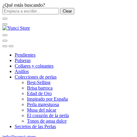
¿Qué estás buscando?
Clear
Pendientes
Pulseras
Collares y colgantes
Anillos
Colecciones de perlas
Best-Selling
Brisa barroca
Edad de Oro
Inspirado por España
Perla majestuosa
Musa del nácar
El corazón de la perla
Tonos de agua dulce
Secretos de las Perlas
info@yunci.store