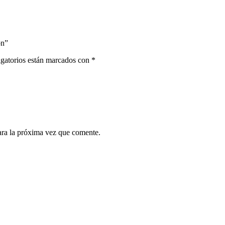
ón”
gatorios están marcados con
*
ara la próxima vez que comente.