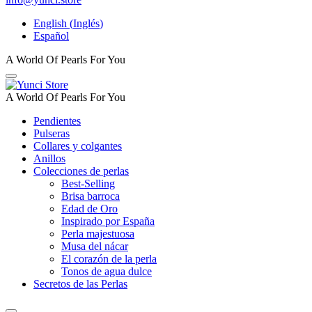
English
(
Inglés
)
Español
A World Of Pearls For You
A World Of Pearls For You
Pendientes
Pulseras
Collares y colgantes
Anillos
Colecciones de perlas
Best-Selling
Brisa barroca
Edad de Oro
Inspirado por España
Perla majestuosa
Musa del nácar
El corazón de la perla
Tonos de agua dulce
Secretos de las Perlas