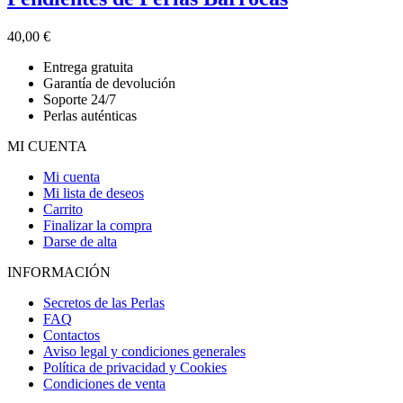
40,00
€
Entrega gratuita
Garantía de devolución
Soporte 24/7
Perlas auténticas
MI CUENTA
Mi cuenta
Mi lista de deseos
Carrito
Finalizar la compra
Darse de alta
INFORMACIÓN
Secretos de las Perlas
FAQ
Contactos
Aviso legal y condiciones generales
Política de privacidad y Cookies
Condiciones de venta