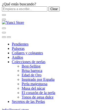
¿Qué estás buscando?
Clear
Pendientes
Pulseras
Collares y colgantes
Anillos
Colecciones de perlas
Best-Selling
Brisa barroca
Edad de Oro
Inspirado por España
Perla majestuosa
Musa del nácar
El corazón de la perla
Tonos de agua dulce
Secretos de las Perlas
info@yunci.store