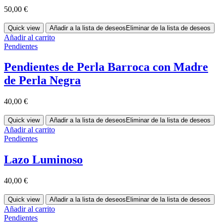
50,00
€
Quick view
Añadir a la lista de deseos
Eliminar de la lista de deseos
Añadir al carrito
Pendientes
Pendientes de Perla Barroca con Madre
de Perla Negra
40,00
€
Quick view
Añadir a la lista de deseos
Eliminar de la lista de deseos
Añadir al carrito
Pendientes
Lazo Luminoso
40,00
€
Quick view
Añadir a la lista de deseos
Eliminar de la lista de deseos
Añadir al carrito
Pendientes