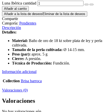
Luna Ibérica cantidad
Añadir al carrito
Añadir a la lista de deseos
Eliminar de la lista de deseos
Compartir
Categoría:
Pendientes
Descripción
Detalles:
Material:
Baño de oro de 18 kt sobre plata de ley y perla
cultivada.
Tamaño de la perla cultivada:
Ø 14-15 mm.
Peso (par):
aprox. 5 g
Cierre:
A presión.
Técnica de Producción:
Fundición.
Información adicional
Collection
Brisa barroca
Valoraciones (0)
Valoraciones
No hay valoraciones aún.