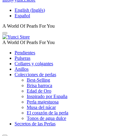
English
(
Inglés
)
Español
A World Of Pearls For You
A World Of Pearls For You
Pendientes
Pulseras
Collares y colgantes
Anillos
Colecciones de perlas
Best-Selling
Brisa barroca
Edad de Oro
Inspirado por España
Perla majestuosa
Musa del nácar
El corazón de la perla
Tonos de agua dulce
Secretos de las Perlas