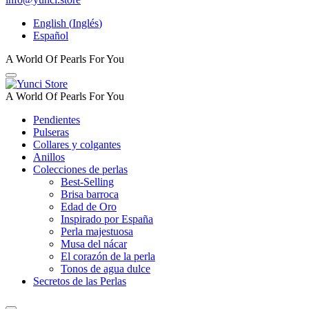
English
(
Inglés
)
Español
A World Of Pearls For You
A World Of Pearls For You
Pendientes
Pulseras
Collares y colgantes
Anillos
Colecciones de perlas
Best-Selling
Brisa barroca
Edad de Oro
Inspirado por España
Perla majestuosa
Musa del nácar
El corazón de la perla
Tonos de agua dulce
Secretos de las Perlas