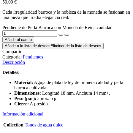
50,00
€
Cada irregularidad barroca y la nobleza de la moneda se fusionan en
una pieza que irradia elegancia real.
Pendiente de Perla Barroca con Moneda de Reina cantidad
Añadir al carrito
Añadir a la lista de deseos
Eliminar de la lista de deseos
Compartir
Categoría:
Pendientes
Descripción
Detalles:
Material:
Aguja de plata de ley de primera calidad y perla
barroca cultivada.
Dimensiones:
Longitud 18 mm, Anchura 14 mm+.
Peso (par):
aprox. 5 g
Cierre:
A presión.
Información adicional
Collection
Tonos de agua dulce