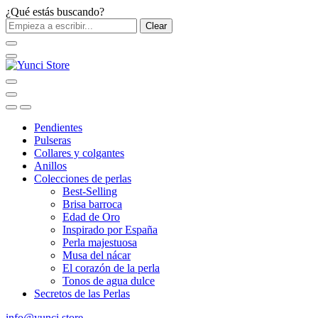
¿Qué estás buscando?
Clear
Pendientes
Pulseras
Collares y colgantes
Anillos
Colecciones de perlas
Best-Selling
Brisa barroca
Edad de Oro
Inspirado por España
Perla majestuosa
Musa del nácar
El corazón de la perla
Tonos de agua dulce
Secretos de las Perlas
info@yunci.store