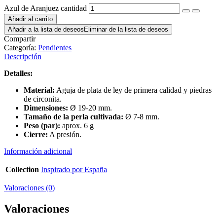
Azul de Aranjuez cantidad
Añadir al carrito
Añadir a la lista de deseos
Eliminar de la lista de deseos
Compartir
Categoría:
Pendientes
Descripción
Detalles:
Material:
Aguja de plata de ley de primera calidad y piedras
de circonita.
Dimensiones:
Ø 19-20 mm.
Tamaño de la perla cultivada:
Ø 7-8 mm.
Peso (par):
aprox. 6 g
Cierre:
A presión.
Información adicional
Collection
Inspirado por España
Valoraciones (0)
Valoraciones