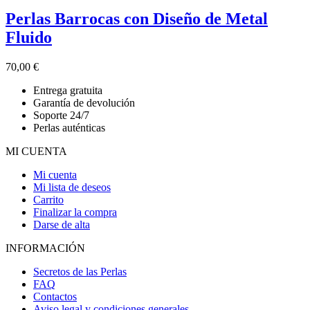
Perlas Barrocas con Diseño de Metal
Fluido
70,00
€
Entrega gratuita
Garantía de devolución
Soporte 24/7
Perlas auténticas
MI CUENTA
Mi cuenta
Mi lista de deseos
Carrito
Finalizar la compra
Darse de alta
INFORMACIÓN
Secretos de las Perlas
FAQ
Contactos
Aviso legal y condiciones generales