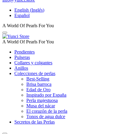
English
(
Inglés
)
Español
A World Of Pearls For You
A World Of Pearls For You
Pendientes
Pulseras
Collares y colgantes
Anillos
Colecciones de perlas
Best-Selling
Brisa barroca
Edad de Oro
Inspirado por España
Perla majestuosa
Musa del nácar
El corazón de la perla
Tonos de agua dulce
Secretos de las Perlas