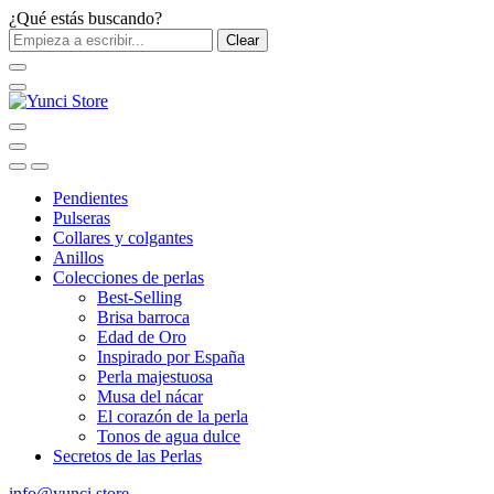
¿Qué estás buscando?
Clear
Pendientes
Pulseras
Collares y colgantes
Anillos
Colecciones de perlas
Best-Selling
Brisa barroca
Edad de Oro
Inspirado por España
Perla majestuosa
Musa del nácar
El corazón de la perla
Tonos de agua dulce
Secretos de las Perlas
info@yunci.store