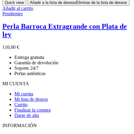
Quick view
Añadir a la lista de deseos
Eliminar de la lista de deseos
Añadir al carrito
Pendientes
Perla Barroca Extragrande con Plata de
ley
110,00
€
Entrega gratuita
Garantía de devolución
Soporte 24/7
Perlas auténticas
MI CUENTA
Mi cuenta
Mi lista de deseos
Carrito
Finalizar la compra
Darse de alta
INFORMACIÓN