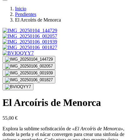
Inicio
Pendientes
El Arcoíris de Menorca
El Arcoíris de Menorca
55,00
€
Explora la sublime sofisticación de
«El Arcoíris de Menorca»
,
donde la perla y el nácar convergen para crear una sinfonía de
colores y resplandor. Cada pieza es una obra maestra única,