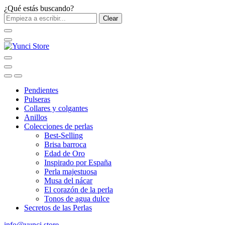
¿Qué estás buscando?
Clear
Pendientes
Pulseras
Collares y colgantes
Anillos
Colecciones de perlas
Best-Selling
Brisa barroca
Edad de Oro
Inspirado por España
Perla majestuosa
Musa del nácar
El corazón de la perla
Tonos de agua dulce
Secretos de las Perlas
info@yunci.store