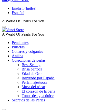
English
(
Inglés
)
Español
A World Of Pearls For You
A World Of Pearls For You
Pendientes
Pulseras
Collares y colgantes
Anillos
Colecciones de perlas
Best-Selling
Brisa barroca
Edad de Oro
Inspirado por España
Perla majestuosa
Musa del nácar
El corazón de la perla
Tonos de agua dulce
Secretos de las Perlas