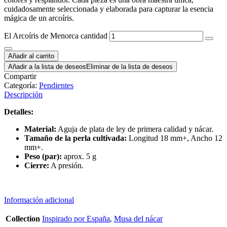
cuidadosamente seleccionada y elaborada para capturar la esencia
mágica de un arcoíris.
El Arcoíris de Menorca cantidad
Añadir al carrito
Añadir a la lista de deseos
Eliminar de la lista de deseos
Compartir
Categoría:
Pendientes
Descripción
Detalles:
Material:
Aguja de plata de ley de primera calidad y nácar.
Tamaño de la perla cultivada:
Longitud 18 mm+, Ancho 12
mm+.
Peso (par):
aprox. 5 g
Cierre:
A presión.
Información adicional
Collection
Inspirado por España
,
Musa del nácar