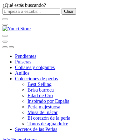
¿Qué estás buscando?
Clear
Pendientes
Pulseras
Collares y colgantes
Anillos
Colecciones de perlas
Best-Selling
Brisa barroca
Edad de Oro
Inspirado por España
Perla majestuosa
Musa del nácar
El corazón de la perla
Tonos de agua dulce
Secretos de las Perlas
info@yunci.store