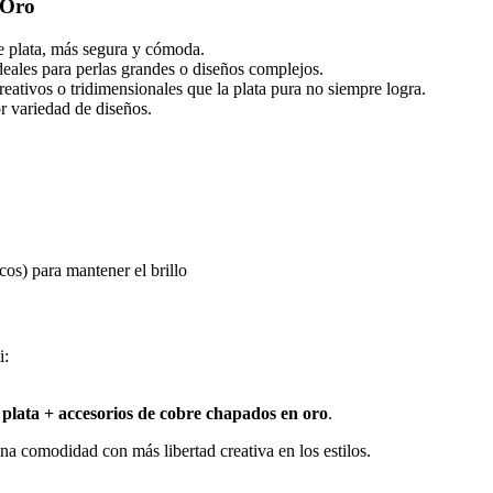
 Oro
 de plata, más segura y cómoda.
ideales para perlas grandes o diseños complejos.
creativos o tridimensionales que la plata pura no siempre logra.
r variedad de diseños.
cos) para mantener el brillo
i:
 plata + accesorios de cobre chapados en oro
.
a comodidad con más libertad creativa en los estilos.