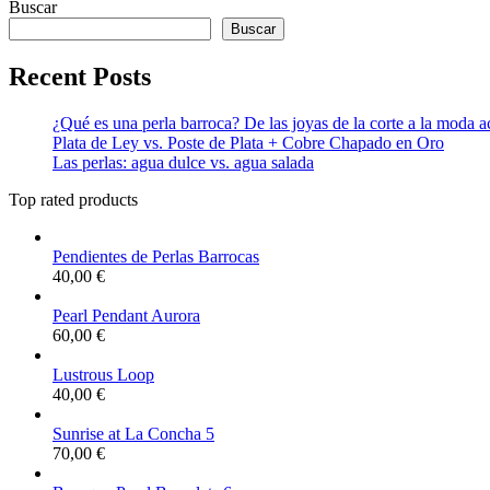
Buscar
Buscar
Recent Posts
¿Qué es una perla barroca? De las joyas de la corte a la moda act
Plata de Ley vs. Poste de Plata + Cobre Chapado en Oro
Las perlas: agua dulce vs. agua salada
Top rated products
Pendientes de Perlas Barrocas
40,00
€
Pearl Pendant Aurora
60,00
€
Lustrous Loop
40,00
€
Sunrise at La Concha 5
70,00
€