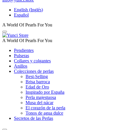
English
(
Inglés
)
Español
A World Of Pearls For You
A World Of Pearls For You
Pendientes
Pulseras
Collares y colgantes
Anillos
Colecciones de perlas
Best-Selling
Brisa barroca
Edad de Oro
Inspirado por España
Perla majestuosa
Musa del nácar
El corazón de la perla
Tonos de agua dulce
Secretos de las Perlas