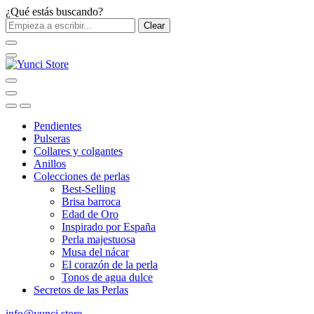
¿Qué estás buscando?
Clear
Pendientes
Pulseras
Collares y colgantes
Anillos
Colecciones de perlas
Best-Selling
Brisa barroca
Edad de Oro
Inspirado por España
Perla majestuosa
Musa del nácar
El corazón de la perla
Tonos de agua dulce
Secretos de las Perlas
info@yunci.store