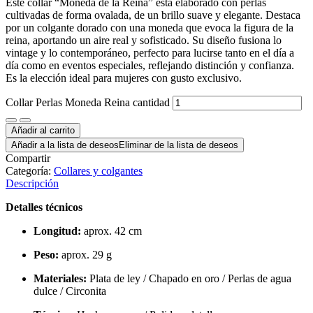
Este collar “Moneda de la Reina” está elaborado con perlas
cultivadas de forma ovalada, de un brillo suave y elegante. Destaca
por un colgante dorado con una moneda que evoca la figura de la
reina, aportando un aire real y sofisticado. Su diseño fusiona lo
vintage y lo contemporáneo, perfecto para lucirse tanto en el día a
día como en eventos especiales, reflejando distinción y confianza.
Es la elección ideal para mujeres con gusto exclusivo.
Collar Perlas Moneda Reina cantidad
Añadir al carrito
Añadir a la lista de deseos
Eliminar de la lista de deseos
Compartir
Categoría:
Collares y colgantes
Descripción
Detalles técnicos
Longitud:
aprox. 42 cm
Peso:
aprox. 29 g
Materiales:
Plata de ley / Chapado en oro / Perlas de agua
dulce / Circonita