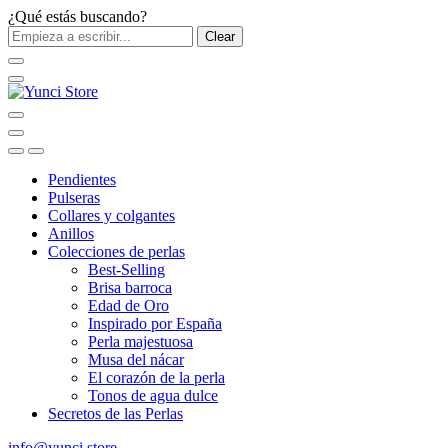
¿Qué estás buscando?
Clear
Pendientes
Pulseras
Collares y colgantes
Anillos
Colecciones de perlas
Best-Selling
Brisa barroca
Edad de Oro
Inspirado por España
Perla majestuosa
Musa del nácar
El corazón de la perla
Tonos de agua dulce
Secretos de las Perlas
info@yunci.store