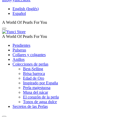
English
(
Inglés
)
Español
A World Of Pearls For You
A World Of Pearls For You
Pendientes
Pulseras
Collares y colgantes
Anillos
Colecciones de perlas
Best-Selling
Brisa barroca
Edad de Oro
Inspirado por España
Perla majestuosa
Musa del nácar
El corazón de la perla
Tonos de agua dulce
Secretos de las Perlas