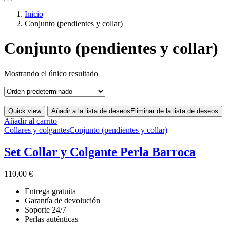
Inicio
Conjunto (pendientes y collar)
Conjunto (pendientes y collar)
Mostrando el único resultado
Quick view
Añadir a la lista de deseos
Eliminar de la lista de deseos
Añadir al carrito
Collares y colgantes
Conjunto (pendientes y collar)
Set Collar y Colgante Perla Barroca
110,00
€
Entrega gratuita
Garantía de devolución
Soporte 24/7
Perlas auténticas