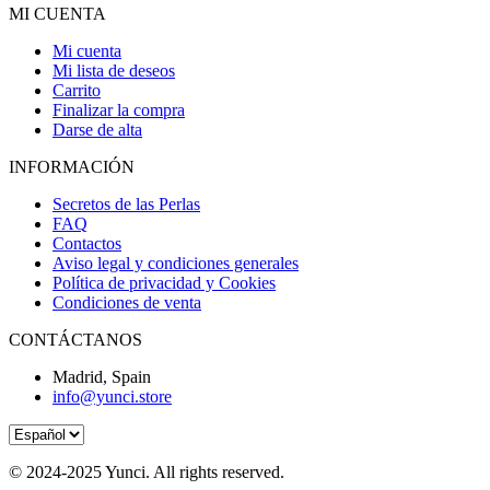
MI CUENTA
Mi cuenta
Mi lista de deseos
Carrito
Finalizar la compra
Darse de alta
INFORMACIÓN
Secretos de las Perlas
FAQ
Contactos
Aviso legal y condiciones generales
Política de privacidad y Cookies
Condiciones de venta
CONTÁCTANOS
Madrid, Spain
info@yunci.store
© 2024-2025 Yunci. All rights reserved.