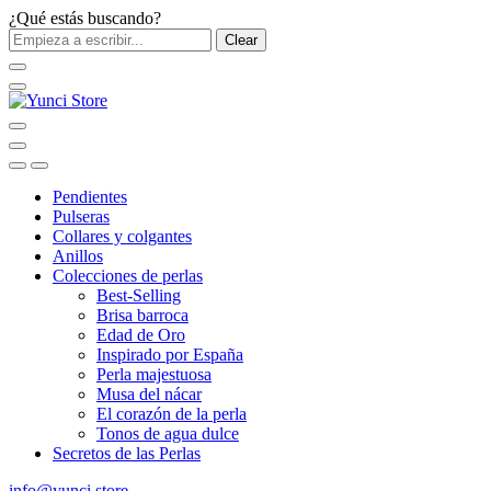
¿Qué estás buscando?
Clear
Pendientes
Pulseras
Collares y colgantes
Anillos
Colecciones de perlas
Best-Selling
Brisa barroca
Edad de Oro
Inspirado por España
Perla majestuosa
Musa del nácar
El corazón de la perla
Tonos de agua dulce
Secretos de las Perlas
info@yunci.store