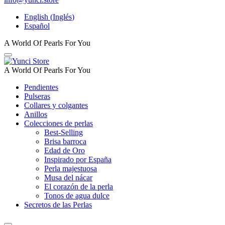
English
(
Inglés
)
Español
A World Of Pearls For You
A World Of Pearls For You
Pendientes
Pulseras
Collares y colgantes
Anillos
Colecciones de perlas
Best-Selling
Brisa barroca
Edad de Oro
Inspirado por España
Perla majestuosa
Musa del nácar
El corazón de la perla
Tonos de agua dulce
Secretos de las Perlas